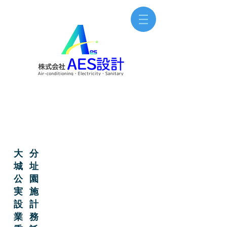
大分
城址
公園
実施
設計
業務