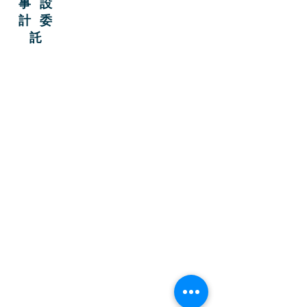
事設
計委
託