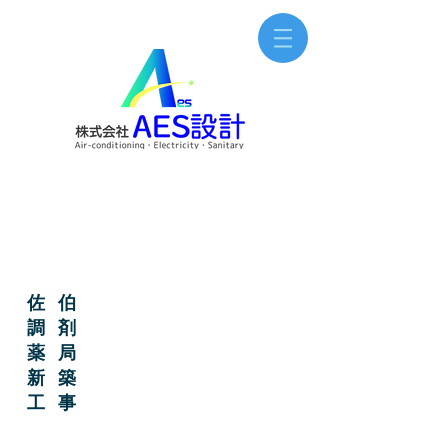
佐伯
調剤
薬局
新築
工事