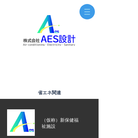
​省エネ関連
（仮称）新保健福
祉施設